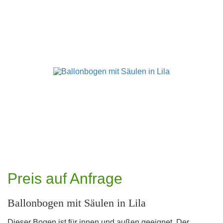
Preis auf Anfrage
Ballonbogen mit Säulen in Lila
Dieser Bogen ist für innen und außen geeignet. Der