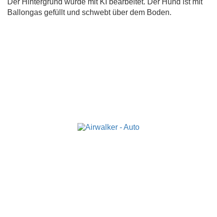
Der Hintergrund wurde mit KI bearbeitet. Der Hund ist mit
Ballongas gefüllt und schwebt über dem Boden.