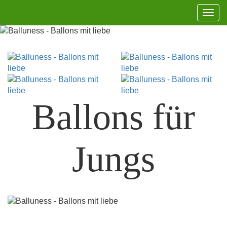
Navi
aufk
Ballons für
Jungs