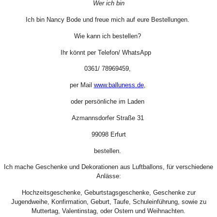
Wer ich bin
Ich bin Nancy Bode und freue mich auf eure Bestellungen.
Wie kann ich bestellen?
Ihr könnt per Telefon/ WhatsApp
0361/ 78969459,
per Mail
www.balluness.de
,
oder persönliche im Laden
Azmannsdorfer Straße 31
99098 Erfurt
bestellen.
Ich mache Geschenke und Dekorationen aus Luftballons, für verschiedene
Anlässe:
Hochzeitsgeschenke, Geburtstagsgeschenke, Geschenke zur
Jugendweihe, Konfirmation, Geburt, Taufe, Schuleinführung, sowie zu
Muttertag, Valentinstag, oder Ostern und Weihnachten.