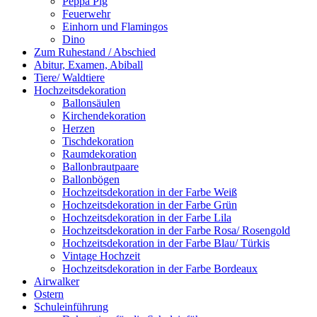
Peppa Pig
Feuerwehr
Einhorn und Flamingos
Dino
Zum Ruhestand / Abschied
Abitur, Examen, Abiball
Tiere/ Waldtiere
Hochzeitsdekoration
Ballonsäulen
Kirchendekoration
Herzen
Tischdekoration
Raumdekoration
Ballonbrautpaare
Ballonbögen
Hochzeitsdekoration in der Farbe Weiß
Hochzeitsdekoration in der Farbe Grün
Hochzeitsdekoration in der Farbe Lila
Hochzeitsdekoration in der Farbe Rosa/ Rosengold
Hochzeitsdekoration in der Farbe Blau/ Türkis
Vintage Hochzeit
Hochzeitsdekoration in der Farbe Bordeaux
Airwalker
Ostern
Schuleinführung