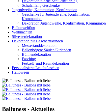
Dekoration für die Schuleinführung
Schulanfang Geschenke
Jugendweihe, Kommunion, Konfirmation
Geschenke für Jugendweihe, Konfirmation,
Kommunion
Dekoration Jugendweihe, Konfirmation, Kommunion
Ballonweitflug
Weihnachten
Silvesterdekoration
Dekoration für Geschäftskunden
Messestanddekoration
Ballonbögen/ Säulen/Girlanden
Bühnendekoration
Fasching
Festzelt- und Raumdekoration
Personalisierte Leuchtflaschen
Halloween
Balluness - Aktuelles