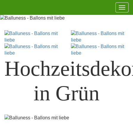
Navi
aufk
Hochzeitsdeko
in Grün