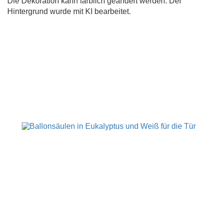
Die Dekoration kann farblich geändert werden. Der
Hintergrund wurde mit KI bearbeitet.